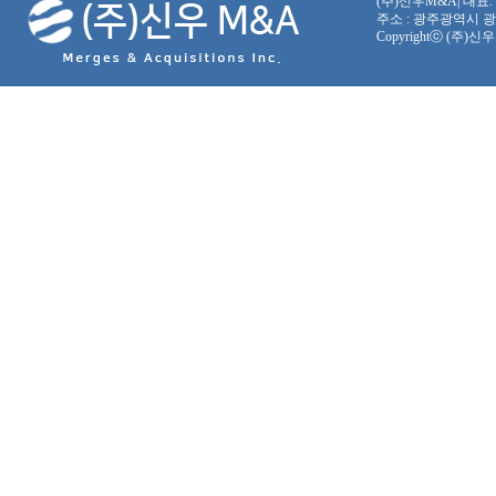
(주)신우M&A| 대표: 배
주소 : 광주광역시 광산구 
Copyrightⓒ (주)신우 M&