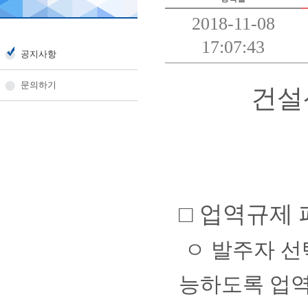
2018-11-08
17:07:43
공지사항
문의하기
건설
□
업역규제 
ㅇ
발주자 선
능하도록 업역